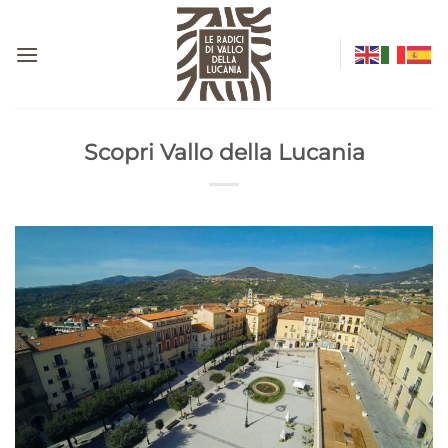
Salta
ai
contenuti
Scopri Vallo della Lucania