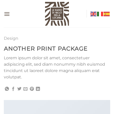
Salta
ai
contenuti
Design
ANOTHER PRINT PACKAGE
Lorem ipsum dolor sit amet, consectetuer
adipiscing elit, sed diam nonummy nibh euismod
tincidunt ut laoreet dolore magna aliquam erat
volutpat.