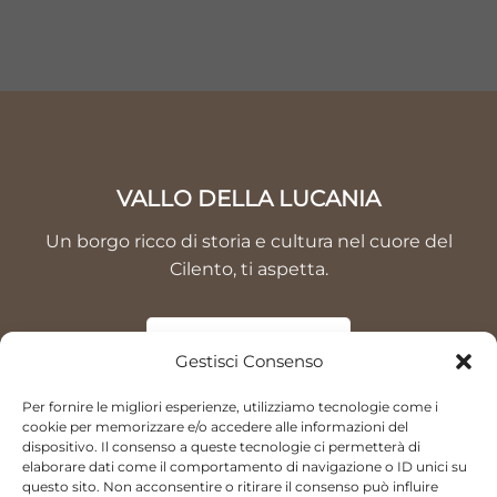
VALLO DELLA LUCANIA
Un borgo ricco di storia e cultura nel cuore del
Cilento, ti aspetta.
SCOPRI DI PIÙ
Gestisci Consenso
Per fornire le migliori esperienze, utilizziamo tecnologie come i
cookie per memorizzare e/o accedere alle informazioni del
dispositivo. Il consenso a queste tecnologie ci permetterà di
elaborare dati come il comportamento di navigazione o ID unici su
questo sito. Non acconsentire o ritirare il consenso può influire